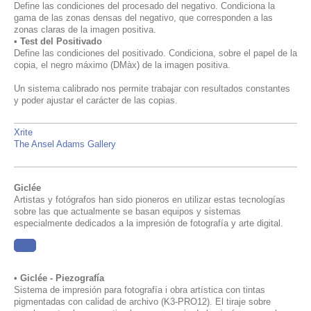
Define las condiciones del procesado del negativo. Condiciona la
gama de las zonas densas del negativo, que corresponden a las
zonas claras de la imagen positiva.
• Test del Positivado
Define las condiciones del positivado. Condiciona, sobre el papel de la
copia, el negro máximo (DMàx) de la imagen positiva.
Un sistema calibrado nos permite trabajar con resultados constantes
y poder ajustar el carácter de las copias.
Xrite
The Ansel Adams Gallery
Giclée
Artistas y fotógrafos han sido pioneros en utilizar estas tecnologías
sobre las que actualmente se basan equipos y sistemas
especialmente dedicados a la impresión de fotografía y arte digital.
......
• Giclée - Piezografía
Sistema de impresión para fotografía i obra artística con tintas
pigmentadas con calidad de archivo (
K3-PRO12
). El tiraje sobre