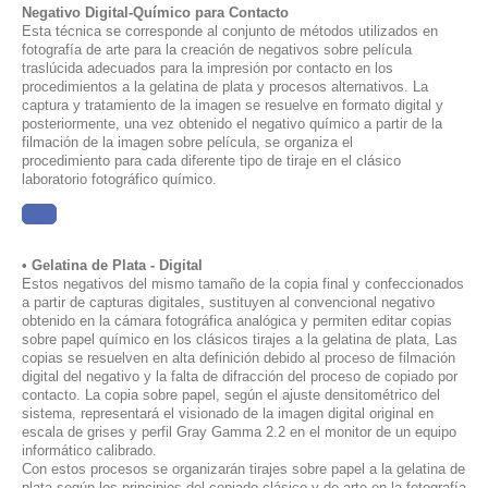
Negativo Digital-Químico para Contacto
Esta técnica se corresponde al conjunto de métodos utilizados en
fotografía de arte para la creación de negativos sobre película
traslúcida adecuados para la impresión por contacto en los
procedimientos a la gelatina de plata y procesos alternativos. La
captura y tratamiento de la imagen se resuelve en formato digital y
posteriormente, una vez obtenido el negativo químico a partir de la
filmación de la imagen sobre película, se organiza el
procedimiento para cada diferente tipo de tiraje en el clásico
laboratorio fotográfico químico.
......
• Gelatina de Plata - Digital
Estos negativos del mismo tamaño de la copia final y confeccionados
a partir de capturas digitales, sustituyen al convencional negativo
obtenido en la cámara fotográfica analógica y permiten editar copias
sobre papel químico en los clásicos tirajes a la gelatina de plata,
Las
copias se resuelven en alta definición debido al proceso de filmación
digital del negativo y la falta de difracción del proceso de copiado por
contacto. La copia sobre papel, según el ajuste densitométrico del
sistema, representará el visionado de la imagen digital original en
escala de grises y perfil Gray Gamma 2.2 en el monitor de un equipo
informático calibrado.
Con estos procesos se organizarán tirajes sobre papel a la gelatina de
plata según los principios del copiado clásico y de arte en la fotografía