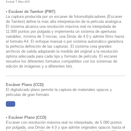
Kodak T Max-400
•
Escáner de Tambor (PMT)
La captura producida por un escaner de fotomultiplicadores (Escaner
de Tambor) define la más alta interpretación de la película analógica.
El sistema alcanza una resolución máxima real no interpolada de
11.000 puntos por pulgada y implementa un sistema de aperturas
variables, mínima de 3 micras, una Dmàx de 4.0 y admite films hasta
el formato A4. El enfoque manual o por sistema automático garantiza
la perfecta definición de las capturas. El sistema crea grandes
archivos de salida adaptando la medida del original a la resolución
óptima adecuada para
cada tipo y formato de película. El escaner
resuelve los diferentes formatos compatibles con los sistemas de
edición de imágenes y a diferentes bits.
Escáner Plano (CCD)
El digitalizado plano permite la captura de materiales opacos y
películas de gran formato.
......
•
Escáner Plano (CCD)
Escaner con resolución máxima real no interpolada, de 5.080 puntos
por pulgada, una Dmàx de 4.0 y que admite originales opacos hasta el