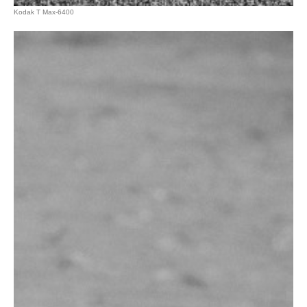
Kodak T Max-6400