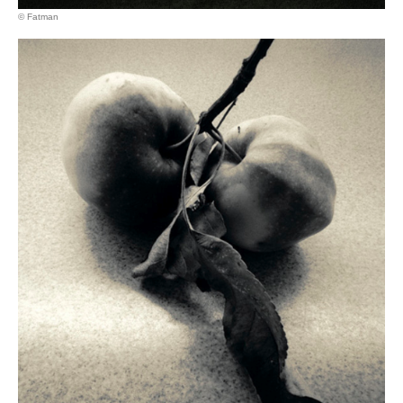
© Fatman