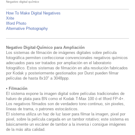
Negativo digital químico
How To Make Digital Negatives
Xrite
Ilford Photo
Alternative Photography
Negativo Digital-Químico para Ampliación
Los sistemas de filmación de imágenes digitales sobre película
fotográfica permiten confeccionar convencionales negativos químicos
adecuados para ser tratados por ampliación en el laboratorio
fotográfico. Estos sistemas de filmación en alta resolución fabricados
por Kodak y posteriormente gestionados por Durst pueden filmar
películas de hasta 8x10" a 3048ppp.
• Filmación
El sistema expone la imagen digital sobre
películas tradicionales de
haluro de plata para BN
como el Kodak T-Max 100 ó el Ilford FP-4+.
Los negativos filmados son de verdadero tono continuo, sin pixeles,
líneas de trama, o patrones estocásticos.
El sistema utiliza un haz de luz laser para filmar la imagen, pixel por
pixel, sobre la película cargada en un tambor rotativo; este sistema es
básicamente un escáner de tambor a la inversa i consigue imágenes
de la más alta calidad.