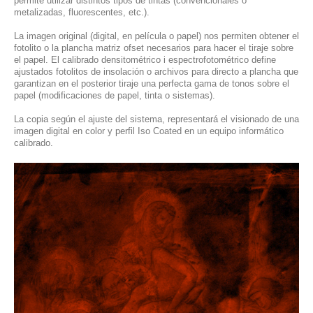
permite utilizar distintos tipos de tintas (convencionales o
metalizadas, fluorescentes, etc.).
La imagen original (digital, en película o papel) nos permiten obtener el
fotolito o la plancha matriz ofset necesarios para hacer el tiraje sobre
el papel. El calibrado densitométrico i espectrofotométrico define
ajustados fotolitos de insolación o archivos para directo a plancha que
garantizan en el posterior tiraje una perfecta gama de tonos sobre el
papel (modificaciones de papel, tinta o sistemas).
La copia según el ajuste del sistema, representará el visionado de una
imagen digital en color y perfil Iso Coated en un equipo informático
calibrado.