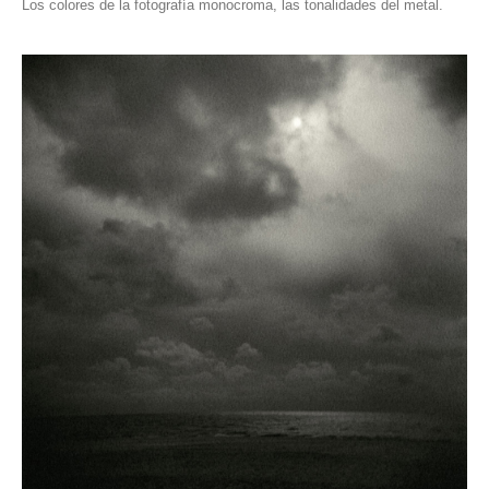
Los colores de la fotografía monocroma, las tonalidades del metal.