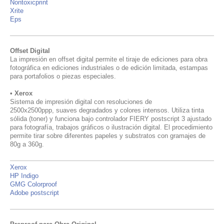
Nontoxicprint
Xrite
Eps
Offset Digital
La impresión en offset digital permite el tiraje de ediciones para obra
fotográfica en ediciones industriales o de edición limitada, estampas
para portafolios o piezas especiales.
•
Xerox
Sistema de impresión digital con resoluciones de
2500x2500ppp, suaves degradados y colores intensos. Utiliza tinta
sólida (toner) y funciona bajo controlador FIERY postscript 3 ajustado
para fotografía, trabajos gráficos o ilustración digital. El procedimiento
permite tirar sobre diferentes papeles y substratos con gramajes de
80g a 360g.
Xerox
HP Indigo
GMG Colorproof
Adobe postscript