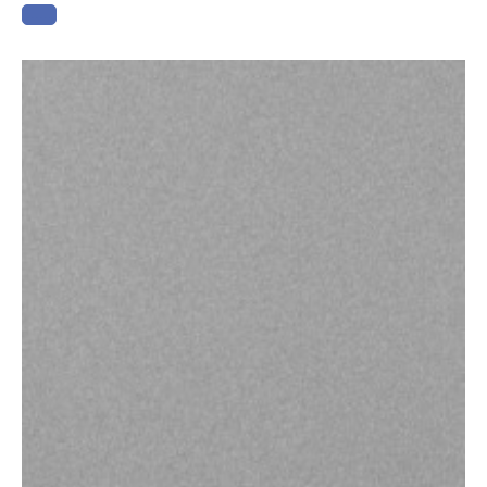
......