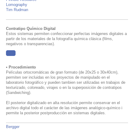
L
omography
Tim Rudman
Contratipo Químico Digital
Estos sistemas permiten confeccionar perfectas imágenes digitales a
partir de los materiales de la fotografía química clásica (films,
negativos o transparencias).
......
• Procedimiento
Películas ortocromáticas de gran formato (de 20x25 o 30x40cm),
permiten ser incluidas en los proyectos de manipulado en el
laboratorio fotográfico y pueden tambien ser utilizadas en trabajos de
texturizado, coloreado, virajes o en la superposición de contratipos
(
Sandwiching)
.
El posterior digitalizado en alta resolución permite conservar en el
archivo digital todo el carácter de las imágenes analógico-químico i
permite la posterior postproducción en sistemas digitales.
Bergger