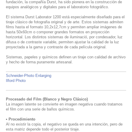
fundación, la compañía Durst, ha sido pionera en la construcción de
equipos analógicos y digitales para el laboratorio fotográfico.
El sistema Durst Laborator 1200 está especialmente diseñado para el
tiraje clásico de fotografia original y de arte. Estos sistemas admiten
films hasta el formato 10,2x12,7cm y permiten ampliar
imágenes
de
hasta 50x60cm o componer grandes formatos en proyección
horizontal. Los distintos sistemas de iluminació, por condesador, luz
difusa o de contraste variable, permiten ajustar la calidad de la luz
proyectada a la gama y contraste de cada película original.
Sistemas, papeles y químicos definen un tiraje con calidad de archivo
y hecho de forma puramente artesanal.
Schneider-Photo Enlarging
I
lford Photo
Procesado del Film (Blanco y Negro Clásico)
La imagen latente se convierte en imagen negativa cuando tratamos
el film con una serie de baños químicos.
• Procedimiento
Al no existir la copia, el negativo se queda en una intención, pero de
esta matriz depende todo el posterior tiraje.