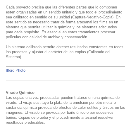
Cada proyecto precisa que las diferentes partes que lo componen
esten organizadas en un sentido unitario y que todo el procedimiento
sea calibrado en sentido de su unidad (Captura-Negativo-Copia). En
este sentido es necesario tratar de forma artesanal los films en un
sistema que permita utilizar la química y los sistemas adecuados
para cada propósito. Es esencial en estos tratamientos procesar
películas con calidad de archivo y conservación.
Un sistema calibrado permite obtener resultados constantes en todos
los procesos y ajustar el carácter de las copias (Calibrado del
Sistema).
Ilford Photo
Virado Químico
Las copias una vez procesadas pueden tratarse en una química de
virado. El viraje sustituye la plata de la emulsión por otro metal o
sustancia química provocando efectos de color sutiles y únicos en las
imágenes.
El virado se provoca por baño único o por sucesivos
baños. Copias de prueba y el procedimiento artesanal resuelven
resultados predecibles.