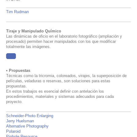
Tim Rudman
Tiraje y Manipulado Químico
Las dinámicas de oficio en el laboratorio fotográfico (ampliación y
procesado) permiten hacer manipulados con los que modificar
totalmente las imágenes.
......
• Propuestas
Técnicas como la tricromia, coloreados, virajes, la superposición de
películas, veladuras o reservas, son soluciones para estas
propuestas.
En estos trabajos es esencial definir con antelación los
procedimientos, materiales y sistemas adecuados para cada
proyecto.
Schneider-Photo Enlarging
Jerry Huelsman
Alternative Photography
Polaroid
Pinhole Resource