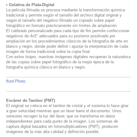
• Gelatina de Plata-Digital
La película filmada se procesa mediante la transformación química
tradicional y permite según el tamaño del archivo digital original y
según el tamaño del negativo filmado un copiado sobre papel
fotográfico en formato prácticamente sin límites de ampliación.
El calibrado personalizado para cada tipo de flm permite confeccionar
negativos de 4x5" adecuados para su posterior positivado por
ampliación en los procedimientos clásicos de la fotografía de arte en
blanco y negro, donde poder definir i ajustar la interpretación de cada
imagen de forma tradicional sobre la copia final.
Con estos tirajes, nuestras imágenes digitales recuperan la naturaleza
de las copias sobre papel fotográfico de la mejor época de la
fotografía química clásica en blanco y negro.
lford Photo
Escáner de Tambor (PMT)
El original se coloca en el tambor de cristal y el sistema lo hace girar
a gran velocidad mientras que un láser barre el documento. Unos
sensores recogen la luz del láser, que se transforma en datos
independientes para cada punto de la imagen. Los sistemas de
captura digital basados en fotomultiplicadores (PMT), producen
imágenes de la más alta calidad y definición posible.