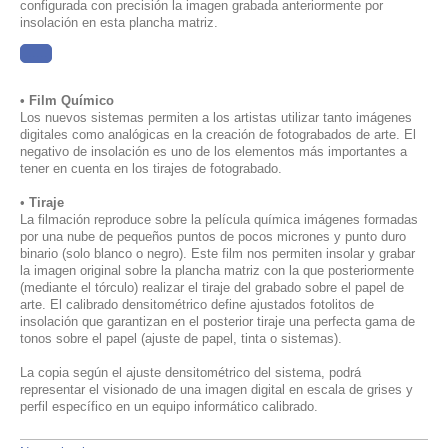
configurada con precisión la imagen grabada anteriormente por
insolación en esta plancha matriz.
......
• Film Químico
Los nuevos sistemas permiten a los artistas utilizar tanto imágenes
digitales como analógicas en la creación de fotograbados de arte.
El
negativo de insolación es uno de los elementos más importantes a
tener en cuenta en los tirajes de fotograbado.
•
Tiraje
La filmación reproduce sobre la película química imágenes formadas
por una nube de pequeños puntos de pocos micrones y punto duro
binario (solo blanco o negro). Este film nos permiten insolar y grabar
la imagen original sobre la plancha matriz con la que posteriormente
(mediante el tórculo) realizar el tiraje del grabado sobre el papel de
arte. El calibrado densitométrico define ajustados fotolitos de
insolación que garantizan en el posterior tiraje una perfecta gama de
tonos sobre el papel (ajuste de papel, tinta o sistemas).
La copia según el ajuste densitométrico del sistema, podrá
representar el visionado de una imagen digital en escala de grises y
perfil específico en un equipo informático calibrado.