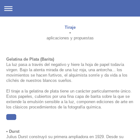
Tiraje
•
aplicaciones y propuestas
Gelatina de Plata (Barita)
La luz pasa a través del negativo y hiere la hoja de papel todavía
virgen. Bajo la atenta mirada de una luz roja, una antorcha... los
movimientos se hacen furtivos, el alquimista sonríe y da vida a los
clichés de nuestros blancos sueños.
El tiraje a la gelatina de plata tiene un carácter particularmente único.
Estos papeles, cubiertos por una fina capa de barita sobre la que se
extiende la emulsión sensible a la luz, componen
ediciones de arte en
los clásicos procedimientos de la fotografía química.
......
• Durst
Julius Durst construyó su primera ampliadora en 1929. Desde su