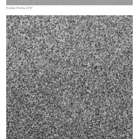
Kodak Portra 4X5"