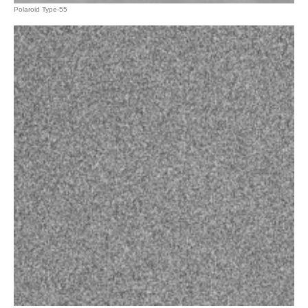
Polaroid Type-55