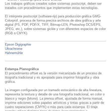
Los trabajos gráficos creados sobre sistemas postscript, deben ser
tratados con procedimientos que implementen estas tecnologías.
El intérprete postscript (software-rip) para producción gráfica GMG-
Colorprof, procesa de forma precisa archivos de obra gráfica y arte
digital (PS, PDF, PDF/X, TIFF, Bitmap-LEN, Photoshop DCS/EPS,
JPEG, etc.), sobre sistemas giclée y con diferentes espacios de color
(RGB o CMYK).
Epson Digigraphie
Ultrachrome
Hahnemühle
Estampa Planográfica
El procedimiento offset es la versión mecanizada de un proceso de
litografía tradicional y es apropiado para imprimir fotografía y obra
gráfica.
La imagen configurada por un tramado estocástico de alta lineatura,
representa la textura y detalle de una fotografía tradicional, en color o
blanco y negro (bitono).
La prensa offset, ajustada de forma manual,
imprime ediciones sobre papeles artísticos y tintas grasas a partir de
cuatro separaciones (CMYK) o más para cada estampa. El tiraje