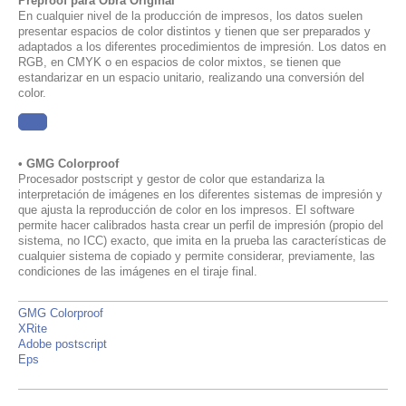
Preproof para Obra Original
En cualquier nivel de la producción de impresos, los datos suelen
presentar espacios de color distintos y tienen que ser preparados y
adaptados a los diferentes procedimientos de impresión. Los datos en
RGB, en CMYK o en espacios de color mixtos, se tienen que
estandarizar en un espacio unitario, realizando una conversión del
color.
......
• GMG Colorproof
Procesador postscript y gestor de color que estandariza la
interpretación de imágenes en los diferentes sistemas de impresión y
que ajusta la reproducción de color en los impresos.
El software
permite hacer calibrados hasta crear un perfil de impresión (propio del
sistema, no ICC) exacto, que imita en la prueba las características de
cualquier sistema de copiado y permite considerar, previamente, las
condiciones de las imágenes en el tiraje final.
GMG Colorproof
XRite
Adobe postscript
Eps