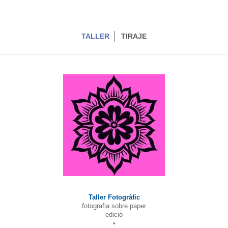
TALLER
TIRAJE
Taller Fotogràfic
fotografia sobre paper
edició
•